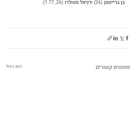
בן ברייטמן 
(26) ו
דניאל סטולרו
 (26, 1.77). 
פוסטים קשורים
הצג הכול