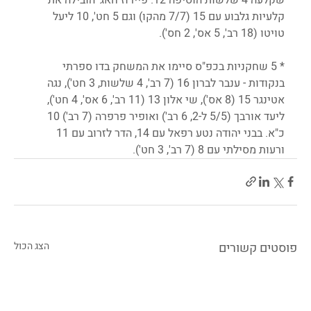
קלעיות גלבוע עם 15 (7/7 מהקו) וגם 5 חט', 10 ליעל 
טויטו (18 רב', 5 אס', 2 חס'). 
* 5 שחקניות בכפ"ס סיימו את המשחק בדו ספרתי 
בנקודות - ענבר לברון 16 (7 רב', 4 שלשות, 3 חט'), נגה 
אטינגר 15 (8 אס'), שי אלון 13 (11 רב', 6 אס', 4 חט'), 
ליעד אורבך (5/5 ל-2, 6 רב') ואופיר פרפרה (7 רב') 10 
כ"א. בבני יהודה נטע רפאל עם 14, הדר לזרוב עם 11 
ורעות מסילתי עם 8 (7 רב', 3 חט').
פוסטים קשורים
הצג הכול