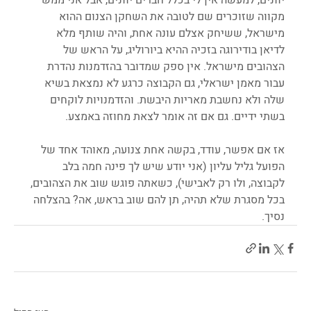
מקווה שזוכרים שם לטובה את השחקן הצנום ההוא 
מישראל, ששיחק אצלם עונה אחת, והיה שותף מלא 
לדיאן בודירוגה בזכיה ההיא ביורוליג, על הראש של 
הצהובים מישראל. אין ספק שמדובר בהזדמנות נהדרת 
עבור מאמן ישראלי, גם הקבוצה כרגע לא נמצאת בשיא 
שלה ולא נחשבת מאריות היבשת. והזדמנויות לוקחים 
בשתי ידיים. גם אם זה אומר לצאת מחוזה באמצע.
אז אם אפשר, עודד, בקשה אחת צנועה, מאוהד אחד של 
הפועל גליל עליון (אני יודע שיש לך פינה חמה בלב 
לקבוצה, ולו רק לאבישי), כשאתה פוגש שוב את הצהובים, 
בכל מסגרת שלא תהיה, תן להם שוב בראש, אה? בהצלחה 
נסיך.