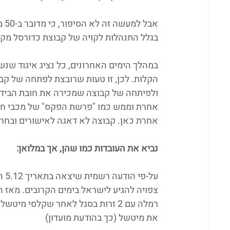
אב
בגלל התנהלות לקויה של קבוצת כדורסל מקצ
במהלך הימים האחרונים, כל נציג איגוד שנש
הקלות. לכן, זו טעות שרובצת לפתחה של ק
ולפיתחה של קבוצה שמכירה את חובת הבידוד
אחרת וממש כמו "פרשת הפקס" של מכבי חיפ
אחרת כאן. קבוצה לא דאגה לאישורים ובחרה 
נביא את העובדות כמו שהן, אך במלואן: 
על-
צפויה להגיע לישראל בימים הקרובים. מאז 
רמלה עם 2 זרות בסגל לאחר שקלסי 
את מיטשל (כך בהודעת מועדון)