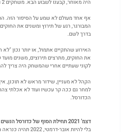
היה מאוחר, קבענו לשבוע הבא. משחקים 2 ו-3 בסדרה שלנו מעולם לא התקיימו.
אף אחד מעולם לא שמע על הסיפור הזה. הסי
המבורגר, רגע של תירוץ ומשנים את החוקים, 
בדרך לשם.
האירוע שהתקיים אתמול, או יותר נכון "לא ה
לקוני שעתיים אחרי שהמשחק היה צריך להת
הקהל לא מעניין, שידור מראש לא תוכנן, אין 
למחר גם ככה קר עכשיו ועוד לא אכלתי צהריי
הכדורסל.
דצמ' 2021 תחילת הסוף של כדורסל הנשים
בלי להיות אובר-דרמ