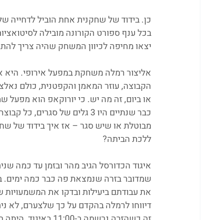
בכל ענף ספורט הקורונה מובילה לסיטואציו
יצאו מחיפה לכיוון המשחק שהיה צריך להתחיל ב-0
אליצור רמלה משחקת במפעל אירופי. היא א
הקבוצה, עוזר המאמן והקפטנית, כולם נאלצ
או ביום, זה מה יש. כי יורוקאפ הוא מפעל ש
כבר שנתיים היו 3 גלים של סגרי
ללכת הביתה?
איגוד הכדורסל הגיב מהר ובזמן עד כמה שנית
שמדובר בזרה שנמצאת פה כבר כמה ימים. ברג
את עבודתם ביעילות ובדקו את המשמעויות 
דיווחו לרמלה בהקדם על כך שלצערם, לא ני
זה כשהזרה נרשמה ב-00