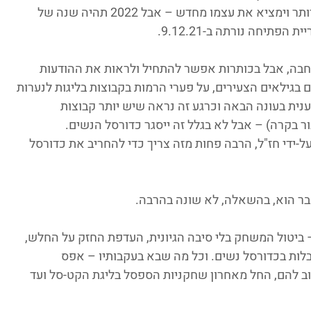
אולי הוא יקום מחדש, אולי יקום מחדש טוב יותר וימציא את עצמו מחדש – אבל 2022 תהיה שנה של 
רחבה, אבל בכותרות אפשר להתחיל ולראות את ההודעות 
בגילאים הצעירים, על פערי הרמות בקבוצות בליגות לנערות 
נית בעונה הבאה וכרגע זה נראה שיש יותר קבוצות 
ר בקרה) – אבל לא בגלל זה ייסגר כדורסל הנשים.
-ידי חז"ל, הרבה פחות מזה צריך כדי להחריב את כדורסל 
 ביטול המשחק בלי סיבה הגיונית, העדפת החזק על החלש, 
ות בכדורסל נשים. וכל מה שבא בעקבותיו – אפס 
ב להם, החל מאחרון שחקניות הספסל בליגת הקט-סל ועד 