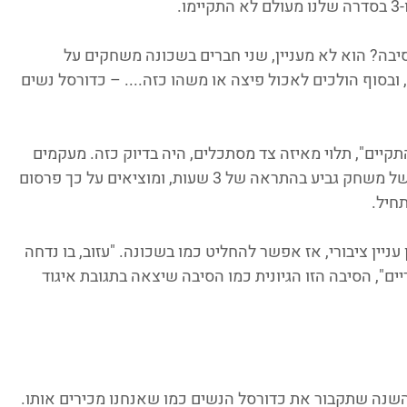
בה? הוא לא מעניין, שני חברים בשכונה משחקים על 
ובסוף הולכים לאכול פיצה או משהו כזה.... – כדורסל נשים 
תקיים", תלוי מאיזה צד מסתכלים, היה בדיוק כזה. מעקמים 
את החוקים, מתרצים תירוצים, משנים מועד של משחק גביע בהתראה של 3 שעות, ומוציאים על כך פרסום 
חיל.
עניין ציבורי, אז אפשר להחליט כמו בשכונה. "עזוב, בו נדחה 
ם", הסיבה הזו הגיונית כמו הסיבה שיצאה בתגובת איגוד 
טי, 2022 תהיה כנראה השנה שתקבור את כדורסל הנשים כמו שאנחנו מכירים אותו. 