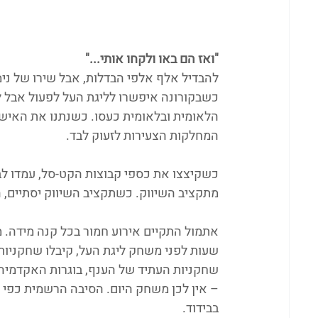
"ואז הם באו ולקחו אותי..."
להבדיל אלף אלפי הבדלות, אבל שירו של ני
כשבקורונה איפשרו לליגת העל לפעול אבל לא
הלאומית ובלאומית כעסו. כשנתנו את האישור
המחלקות הצעירות לזעוק לבד.
כשקיצצו את כספי קבוצות הקט-סל, עמדו לב
מתקציב השיווק. כשתקציב השיווק יסתיים, ה
שעות לפני משחק ליגת העל, קיבלו שחקניות נ
שחקניות העתיד של הענף, בוגרות האקדמיה בו
– אין לכן משחק היום. הסיבה הרשמית כפי ש
בבידוד.