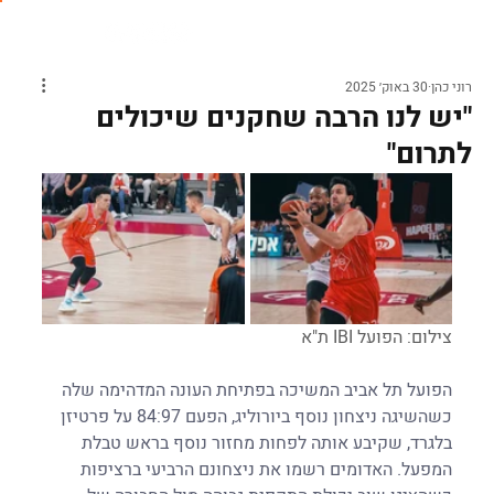
רוני כהן
30 באוק׳ 2025
"יש לנו הרבה שחקנים שיכולים
לתרום"
צילום: הפועל IBI ת"א
הפועל תל אביב המשיכה בפתיחת העונה המדהימה שלה 
כשהשיגה ניצחון נוסף ביורוליג, הפעם 84:97 על פרטיזן 
בלגרד, שקיבע אותה לפחות מחזור נוסף בראש טבלת 
המפעל. האדומים רשמו את ניצחונם הרביעי ברציפות 