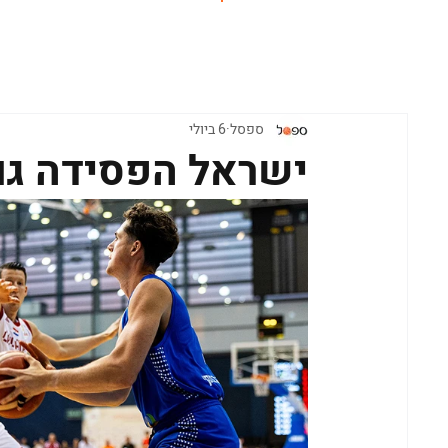
ראשי
ספסל
6 ביולי
ישראל הפסידה גם