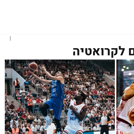
גברים
נשים
נוער
נבחרות
ליגות אירופיות
 לקרואטיה