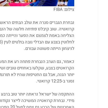
צילום: FIBA
קרואטיה. שוב קיבלנו פתיחה חלשה של הנב
הצליחה באמת לצמצם את הפער והייתה כמעט
לניצחון הייתה פשוטה עבורם.
כאמור, גם הערב הנבחרת פתחה רע את המשח
יותר הגנה, אבל גם החטיפות שהיו לא תורגמו
נסגר ב-12:25 קרואטי.
ההתקפה של ישראל נראתה יותר טוב ברבע השנ