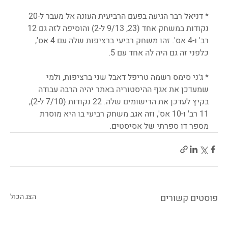
* דניאל רבר הגיעה בפעם הרביעית העונה אל מעבר ל-20 
נקודות במשחק אחד (23, 9/13 ל-2) והוסיפה לזה גם 12 
רב' ו-4 אס'. זהו משחק רביעי ברציפות שלה עם 4 אס', 
כלפני זה גם היה לה אחד עם 5.  
* ג'ני סימס רשמה טריפל דאבל שני ברציפות, ולמי 
שמעדכן את אגף ההיסטוריה באתר יהיה הרבה עבודה 
בקיץ לעדכן את הרישומים שלה. 22 נקודות (7/10 ל-2), 
11 רב' ו-10 אס', וזה אגב משחק רביעי בו היא מוסרת 
מספר דו ספרתי של אסיסטים.
פוסטים קשורים
הצג הכול