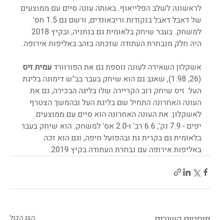
לראשונה לשלב הפלייאוף. באותה עונה סיים עם ממוצעים 
של דאבל דאבל בנקודות וריבאונדים, ורשם גם 1.5 חס' 
למשחק. בעבר שיחק בלאומית גם בנתניה, ובקיץ 2018 
היה חלק מנבחרת העתודה שזכתה בזהב באליפות אירופה.
אשקלון השאירה לעונה נוספת גם את הפורוורד 
עמית זיס
(26, 1.98), שאגב גם הוא שיחק בעבר בב"ש דימונה בליגת 
העל. זיס שיחק רוב הקריירה שלו בליגה הבכירה, גם את 
העונה האחרונה התחיל שם בליגת העל ובהמשך הצטרף 
לאשקלון. את העונה האחרונה הוא סיים עם ממוצעים 
יפים - 7.9 נק', 6.6 רב' ו-2.0 אס' למשחק. הוא שיחק בעבר 
בלאומית גם בקרית גת ובהפועל חיפה, וגם הוא זכה 
באליפות אירופה עם נבחרת העתודה בקיץ 2019. 
פוסטים קשורים
הצג הכול