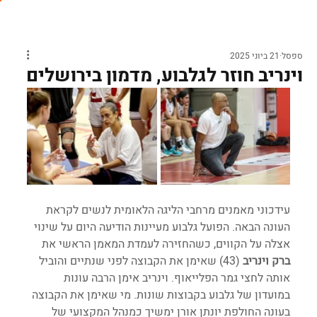
ספסל
21 ביוני 2025
וינריב חוזר לגלבוע, מדמון בירושלים
עידכוני מאמנים מרחבי הליגה הלאומית לנשים לקראת 
העונה הבאה. הפועל גלבוע מעיינות הודיעה היום על שינוי 
אצלה על הקווים, כשהחזירה לעמדת המאמן הראשי את 
ברק וינריב
 (43) שאימן את הקבוצה לפני שנתיים והוביל 
אותה לחצי גמר הפלייאוף. וינריב אימן הרבה עונות 
במועדון של גלבוע בקבוצות שונות. מי שאימן את הקבוצה 
בעונה החולפת יונתן אורן ימשיך כמנהל המקצועי של 