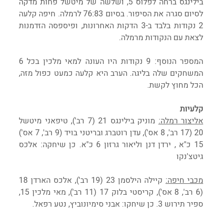
בילינגס ברחה לפלוס 5, ושלשה של מיטשל פחות מדקה 
לסיום סגרה את הסיפור. בסיום 76:83 לרמלה. חיפה קלעה 
2 נקודות בלבד ב-3 הדקות האחרונות, ופיספסה הזדמנות 
לצאת עם הנקודות מרמלה.
המספר הנוסף: 9 נקודות היו העונה למאי מלכין בכל 6 
המשחקים שלה בליגה. הערב היא קלעה כמעט כפול מזה, 
הכל מחוץ לקשת.
קלעיות
אליצור רמלה:
 מוניק בילינגס 21 (7 רב'), טיפאני מיטשל 
20 (17 רב', 8 אס'), עדן רוטברג ובריטני בויד (9 רב', 7 אס') 
15 כ"א , ירדן דנן וליאור גרזון 6 כ"א. כן שיחקה: אלכס 
גיטצ'נקו
מכבי חיפה:
 קיילה הילסמן 23 (19 רב'), אלכס הארדן 18 
(6 רב', 8 אס'), קריסטי בלוק 17 (11 רב'), מאי מלכין 15, 
ספיר תירוש 3. כן שיחקו: אבני סימיונוביץ, נטע רפאל.