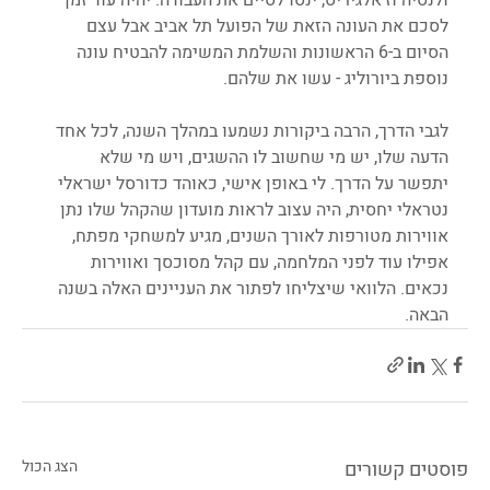
לסכם את העונה הזאת של הפועל תל אביב אבל עצם 
הסיום ב-6 הראשונות והשלמת המשימה להבטיח עונה 
נוספת ביורוליג - עשו את שלהם.
לגבי הדרך, הרבה ביקורות נשמעו במהלך השנה, לכל אחד 
הדעה שלו, יש מי שחשוב לו ההשגים, ויש מי שלא 
יתפשר על הדרך. לי באופן אישי, כאוהד כדורסל ישראלי 
נטראלי יחסית, היה עצוב לראות מועדון שהקהל שלו נתן 
אווירות מטורפות לאורך השנים, מגיע למשחקי מפתח, 
אפילו עוד לפני המלחמה, עם קהל מסוכסך ואווירות 
נכאים. הלוואי שיצליחו לפתור את העניינים האלה בשנה 
הבאה.
פוסטים קשורים
הצג הכול