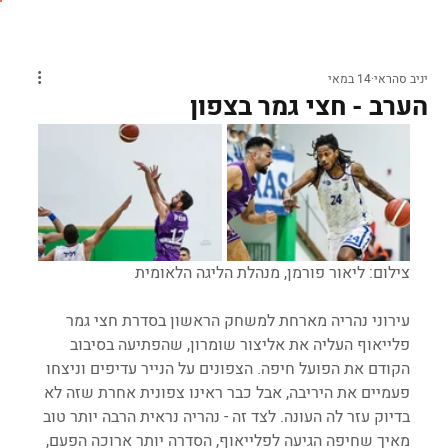
יניב סהראי
14 במאי
הערב - חצי גמר בצפון
צילום: ליאור פורמן, מנהלת הליגה הלאומית
עירוני נהריה מארחת למשחק הראשון בסדרת חצי גמר 
פלייאוף העליה את אליצור שומרון, שהפתיעה בסיבוב 
הקודם את הפועל חיפה. הצפונים על הנייר עדיפים וניצחו 
פעמיים את היריבה, אבל כבר ראינו צפונית אחרת שזה לא 
בדיוק עזר לה העונה. לצד זה - נהריה נראית הרבה יותר טוב 
מאיך שחיפה הגיעה לפלייאוף, הסדרה יותר ארוכה הפעם, 