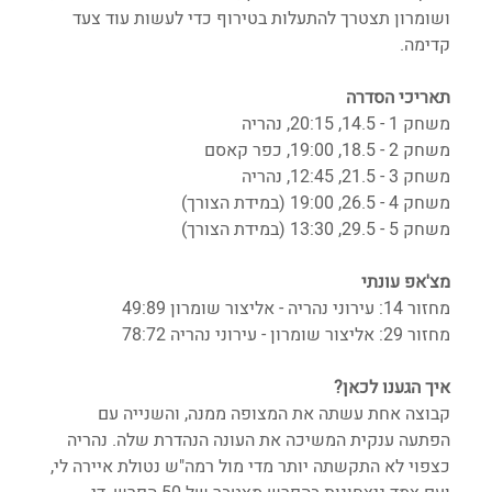
ושומרון תצטרך להתעלות בטירוף כדי לעשות עוד צעד 
קדימה.
תאריכי הסדרה
משחק 1 - 14.5, 20:15, נהריה
משחק 2 - 18.5, 19:00, כפר קאסם
משחק 3 - 21.5, 12:45, נהריה
משחק 4 - 26.5, 19:00 (במידת הצורך)
משחק 5 - 29.5, 13:30 (במידת הצורך)
מצ'אפ עונתי
מחזור 14: עירוני נהריה - אליצור שומרון 49:89
מחזור 29: אליצור שומרון - עירוני נהריה 78:72
איך הגענו לכאן?
קבוצה אחת עשתה את המצופה ממנה, והשנייה עם 
הפתעה ענקית המשיכה את העונה הנהדרת שלה. נהריה 
כצפוי לא התקשתה יותר מדי מול רמה"ש נטולת איירה לי, 