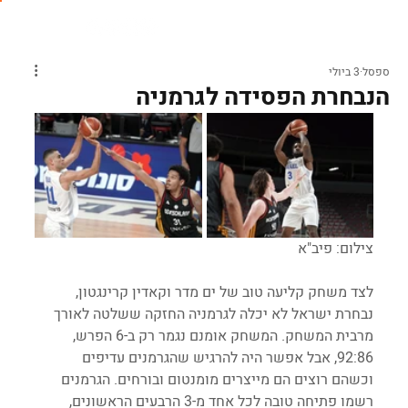
ספסל
3 ביולי
הנבחרת הפסידה לגרמניה
צילום: פיב"א
לצד משחק קליעה טוב של ים מדר וקאדין קרינגטון, 
נבחרת ישראל לא יכלה לגרמניה החזקה ששלטה לאורך 
מרבית המשחק. המשחק אומנם נגמר רק ב-6 הפרש, 
92:86, אבל אפשר היה להרגיש שהגרמנים עדיפים 
וכשהם רוצים הם מייצרים מומנטום ובורחים. הגרמנים 
רשמו פתיחה טובה לכל אחד מ-3 הרבעים הראשונים, 