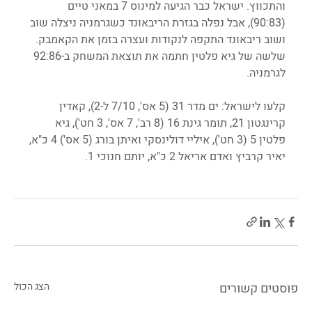
והתכווץ. ישראל כבר הגיעה למינוס 7 במאני טיים 
(90:83), אבל נפלה בגזרת הריבאונד כשגרמניה ניצלה שוב 
ושוב ריבאונד התקפה לנקודות ועצרה בזמן את הקאמבק. 
שלשה של גיא פלטין חתמה את תוצאת המשחק ב-92:86 
לגרמניה. 
קלעו לישראל: ים מדר 31 (5 אס', 7/10 ל-2), קאדין 
קרינגטון 21, תומר גינת 16 (8 רב', 7 אס', 3 חט'), גיא 
פלטין 5 (3 חט'), איליי דולינסקי ואיתן בורג (5 אס') 4 כ"א, 
יאיר קרביץ ואדם אריאל 2 כ"א, יותם חנוכי 1. 
פוסטים קשורים
הצג הכול