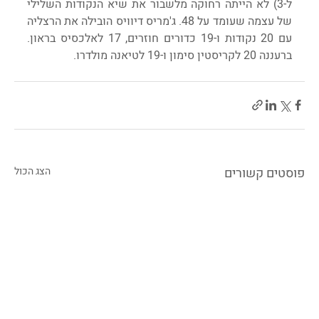
ל-3) לא הייתה רחוקה מלשבור את שיא הנקודות השלילי 
של עצמה שעומד על 48. ג'מריס דיוויס הובילה את הרצליה 
עם 20 נקודות ו-19 כדורים חוזרים, 17 לאלכסיס בראון. 
ברעננה 20 לקריסטין סימון ו-19 לטיאנה מולדרו.
פוסטים קשורים
הצג הכול