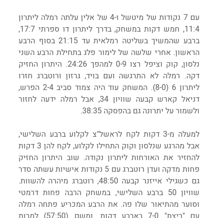
עם 7 נקודות של מיטשל ו-4 של אלין עלתה רמלה ליתרון 
11:4, חמש דקות במשחק, בדרך ליתרון דו ספרתי 17:7, 
ברבע שהמשיך בשליטה רמלאית עד 21:15 בסוף הרבע 
הראשון. אחרי שלשה של לימור פלג בתחילת הרבע השני 
נלסון, קוק וציפל רצו 0-9 למהפך 24:26. היתרון החזיק 
דקה. רמלה לא התרגשה ועם בויד, גרזון ורוטברג חזרו 
ליתרון 6 (8-0). המשחק עוד היה צמוד סביב 2-4 הפרש, 
דניאל קארש קבעה שוויון 34, אבל רמלה ידעה לחזור 
ולשמור על יתרונה גם בהפסקה 38:35.
למעלה מ-3 דקות לקח לראשל"צ לקלוע ברבע השלישי, 
אבל מהרגע שנלסון וקוק התחילו לקלוע, לקח להן 3 דקות 
להחזיר את האורחות ליתרון נקודה. שוב היתרון החזיק 
פחות מדקה ועדן רוטברג עם 5 נקודות אישיות עשתה סדר 
גם כשגילי אייזנר קבעה 48:50, רוטברג מיהרה להשוות. 
שוויון 50 ברבע השלישי, במשחק הרבה פחות דרמטי 
וסוער מהתיאור שלו פה. את הרבע המכריע פתחה רמלה 
עם "ריצת" 7-0 בארבע דקות. ומשם (57:50) למרות 