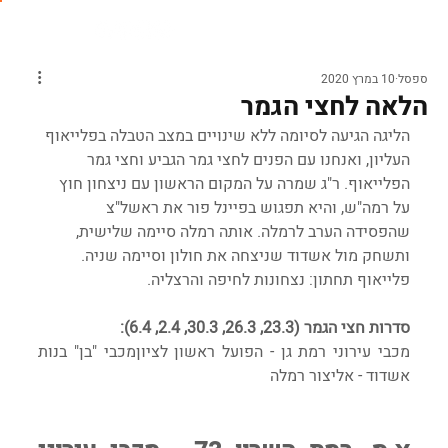
ספסל
10 במרץ 2020
הלאה לחצי הגמר
הליגה הגיעה לסיומה ללא שינויים במצב הטבלה בפלייאוף 
העליון, ואנחנו עם הפנים לחצי גמר הגביע וחצי גמר 
הפלייאוף. ר"ג שמרה על המקום הראשון עם ניצחון חוץ 
על רמה"ש, והיא תפגוש בפיינל פור את ראשל"צ 
שהפסידה הערב לרמלה. אותה רמלה סיימה שלישית, 
ותשחק מול אשדוד שניצחה את חולון וסיימה שניה. 
פלייאוף תחתון: נצחונות לחיפה והרצליה.
סדרות חצי הגמר (23.3, 26.3, 30.3, 2.4, 6.4):
מכבי עירוני רמת גן - הפועל ראשון לציוןמכבי "בן" בנות 
אשדוד - אליצור רמלה