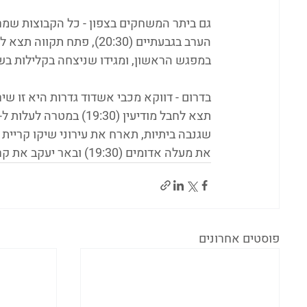
גם ביתר המשחקים בצפון - כל הקבוצות שמרו
במפגש הראשון, ומגידו שניצחה בקלילות בשבוע 
בדרום - דווקא מכבי אשדוד גדרות היא זו 
את מעלה אדומים (19:30) ובאר יעקב את קריית גת (20:00).
פוסטים אחרונים