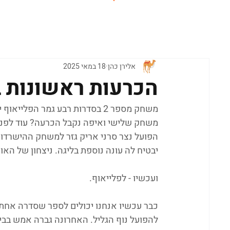
ראשי
אלירן כהן
18 במאי 2025
הכרעות ראשונות 
משחק מספר 2 בסדרות רבע גמר הפ
הפועל נצר סרני אריק גזר למשחק ההישרדות
יבטיח לה עונה נוספת בליגה. ניצחון של הא
ועכשיו - לפלייאוף.
כבר עכשיו אנחנו יכולים לספר שסדרה אחת 
להפועל נוף הגליל. האחרונה גברה אמש בביתה 81:84 וכפתה משחק שלישי ב