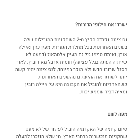
ישרדו את חילופי הדורות?
נס ציונה נפרדה הקיץ מ-2 השחקניות המובילות שלה 
בשנים האחרונות בכל מחלקת הנערות, מעין כהן ואיילה 
אורן, ואיתם סיימו גיל גם מעיין אלטהאוז (כמעט לא 
שיחקה העונה בגלל פציעה) ועמית ארבל מאירוביץ. לאור 
הסגל שרובו חדש ולא מוכר במיוחד, לנס ציונה יהיה קשה 
יותר לשחזר את ההישגים מהשנים האחרונות 
כשהאחריות להוביל את הקבוצה היא על איילה רובין 
ומאיה דביר שממשיכות. 
מפה לשם
סיום קיומה של האקדמיה הוביל לפיזור של לא מעט 
שחקניות מוכשרות ברחבי הארץ. מי שלא הוזכרו למעלה 