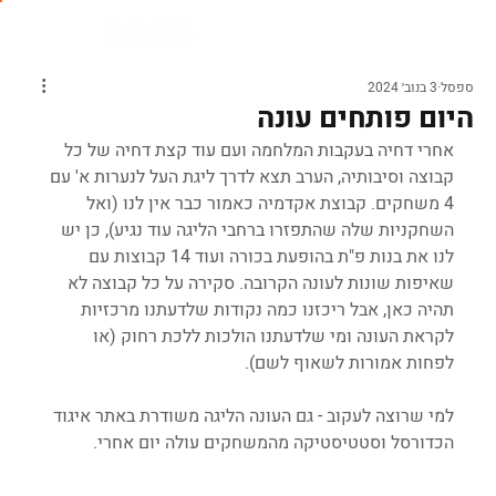
ספסל
3 בנוב׳ 2024
היום פותחים עונה
אחרי דחיה בעקבות המלחמה ועם עוד קצת דחיה של כל 
קבוצה וסיבותיה, הערב תצא לדרך ליגת העל לנערות א' עם 
4 משחקים. קבוצת אקדמיה כאמור כבר אין לנו (ואל 
השחקניות שלה שהתפזרו ברחבי הליגה עוד נגיע), כן יש 
לנו את בנות פ"ת בהופעת בכורה ועוד 14 קבוצות עם 
שאיפות שונות לעונה הקרובה. סקירה על כל קבוצה לא 
תהיה כאן, אבל ריכזנו כמה נקודות שלדעתנו מרכזיות 
לקראת העונה ומי שלדעתנו הולכות ללכת רחוק (או 
לפחות אמורות לשאוף לשם).
למי שרוצה לעקוב - גם העונה הליגה משודרת באתר איגוד 
הכדורסל וסטטיסטיקה מהמשחקים עולה יום אחרי.