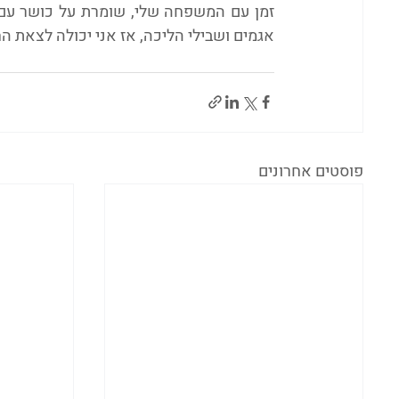
אגמים ושבילי הליכה, אז אני יכולה לצאת הח
פוסטים אחרונים