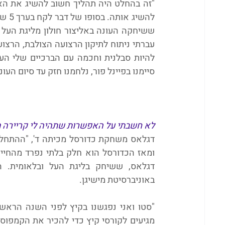
סיימנו בפיינל פור, נלחמנו חזק עד סיום העונ
לא חשבתי על האפשרות שתהיה לי קריירה 
באוניברסיטת מישיגן.