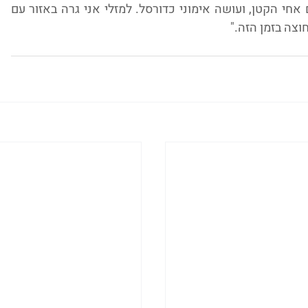
זמן עם המשפחה שלי, שומרת על כושר עם אחי הקטן, ועושה אימוני כדורסל. למזלי אני גרה באזור עם 
וצה בזמן הזה."