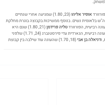
רוורד 
אופיר אליהו
 (23, 1.80) שמגיעה אחרי שנתיים 
 לפני זה שיחקה 4 שנים ברמה"ש בלאומית נשים. בנוסף ממשיכות בקבוצה בוגרת מחלקת 
טליה פרידמן
 (21, 1.80) שגם היא 
בוגרת המחלקה המקומית וגם לה זאת תהיה עונה רביעית, הגארדית עדי פירסטנברג (24, 1.71) שלפני 
 ו
דניאלה בן אבי 
(18, 1.70) שהעונה עוד שילבה בין קבוצת 