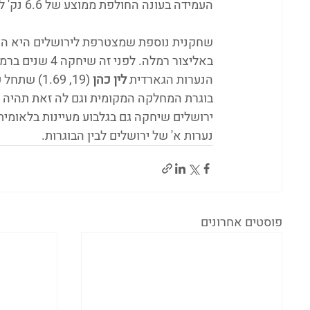
העמידה בעונה החולפת ממוצע של 6.6 נק' למשחק.
שחקנית נוספת שמצטרפת לירושלים היא הפו
באליצור רמלה.
הנערות הגארדית 
לין כהן
 (19, 1.69) שתחל עונה רביעית, הפורוורד 
ירושלים שיחקה גם בגלבוע מעיינות בלאומית,
נערות א' של ירושלים לבין הבוגרות.
פוסטים אחרונים