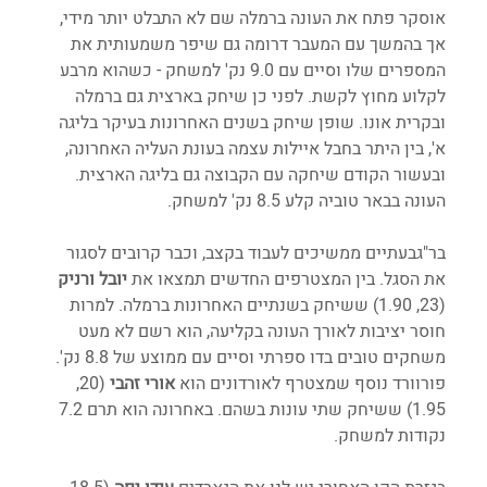
אוסקר פתח את העונה ברמלה שם לא התבלט יותר מידי, 
אך בהמשך עם המעבר דרומה גם שיפר משמעותית את 
המספרים שלו וסיים עם 9.0 נק' למשחק - כשהוא מרבע 
לקלוע מחוץ לקשת. לפני כן שיחק בארצית גם ברמלה 
ובקרית אונו. שופן שיחק בשנים האחרונות בעיקר בליגה 
א', בין היתר בחבל איילות עצמה בעונת העליה האחרונה, 
ובעשור הקודם שיחקה עם הקבוצה גם בליגה הארצית. 
העונה בבאר טוביה קלע 8.5 נק' למשחק.
בר"גבעתיים ממשיכים לעבוד בקצב, וכבר קרובים לסגור 
את הסגל. בין המצטרפים החדשים תמצאו את 
יובל ורניק 
(23, 1.90) ששיחק בשנתיים האחרונות ברמלה. למרות 
חוסר יציבות לאורך העונה בקליעה, הוא רשם לא מעט 
משחקים טובים בדו ספרתי וסיים עם ממוצע של 8.8 נק'. 
פורוורד נוסף שמצטרף לאורדונים הוא 
אורי זהבי 
(20, 
1.95) ששיחק שתי עונות בשהם. באחרונה הוא תרם 7.2 
נקודות למשחק.