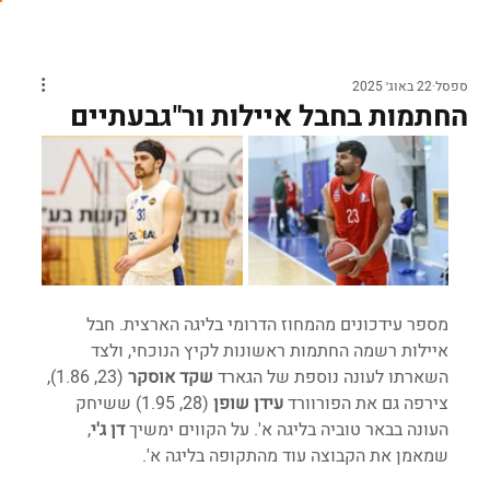
ספסל
22 באוג׳ 2025
החתמות בחבל איילות ור"גבעתיים
מספר עידכונים מהמחוז הדרומי בליגה הארצית. חבל 
איילות רשמה החתמות ראשונות לקיץ הנוכחי, ולצד 
השארתו לעונה נוספת של הגארד 
שקד אוסקר
 (23, 1.86), 
צירפה גם את הפורוורד 
עידן שופן 
(28, 1.95) ששיחק 
העונה בבאר טוביה בליגה א'. על הקווים ימשיך 
דן ג'י
, 
שמאמן את הקבוצה עוד מהתקופה בליגה א'.