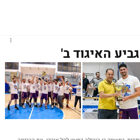
גברים
נשים
נוער
נבחרות
ליגות אירופיות
ביע האיגוד ב'