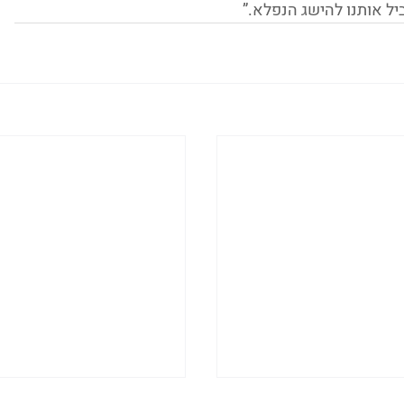
יל אותנו להישג הנפלא.”