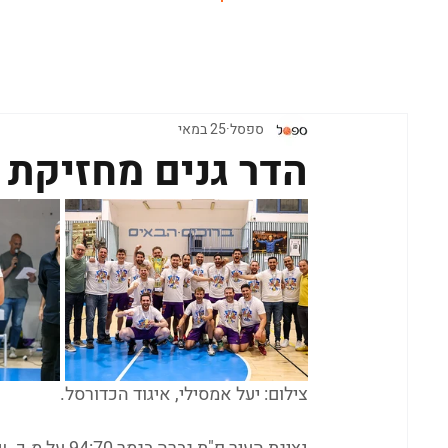
ראשי
ספסל
25 במאי
הדר גנים מחזיקת ג
צילום: יעל אמסילי, איגוד הכדורסל.