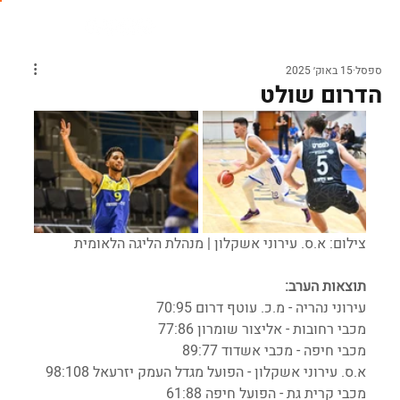
ספסל
15 באוק׳ 2025
הדרום שולט
צילום: א.ס. עירוני אשקלון | מנהלת הליגה הלאומית
תוצאות הערב:
עירוני נהריה - מ.כ. עוטף דרום 70:95
מכבי רחובות - אליצור שומרון 77:86
מכבי חיפה - מכבי אשדוד 89:77
א.ס. עירוני אשקלון - הפועל מגדל העמק יזרעאל 98:108
מכבי קרית גת - הפועל חיפה 61:88