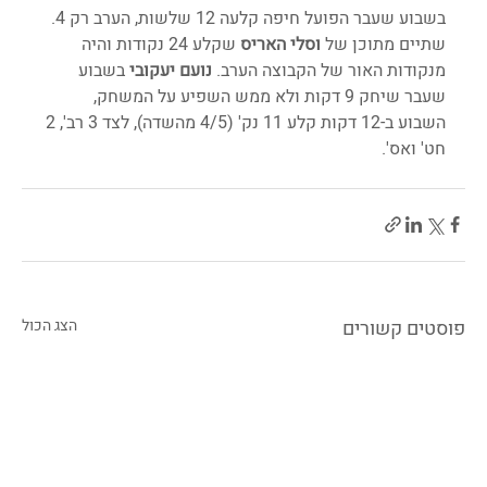
בשבוע שעבר הפועל חיפה קלעה 12 שלשות, הערב רק 4. 
שתיים מתוכן של 
וסלי האריס
 שקלע 24 נקודות והיה 
מנקודות האור של הקבוצה הערב. 
נועם יעקובי
 בשבוע 
שעבר שיחק 9 דקות ולא ממש השפיע על המשחק, 
השבוע ב-12 דקות קלע 11 נק' (4/5 מהשדה), לצד 3 רב', 2 
חט' ואס'. 
פוסטים קשורים
הצג הכול