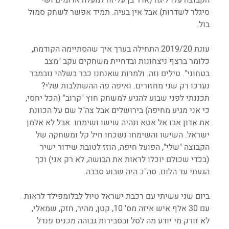
סיגלר לשדרות) אבל אין בעיה. תמיד אפשר לשחק סמול 
בול.
עונת 2019/20 התחילה בערך איך שהסתיימה הקודמת, 
כלומר ברצף ניצחונות ובדחיית משחקים עקב "מצב 
בטחוני". טילים וזה. ולמרות שאנחנו כבר בשלהי נובמבר 
נערכו רק שני מחזורים. ואיפה פה ההשתלבות שלי? 
תכננתי לפני שבוע להגיע למשחק חוץ "קרוב" (הכל יחסי, 
כי אני מגיע מחיפה) בירושלים אבל צה"ל שם על הכוונת 
את אדון אבו אל אטא ונהיה שישו ושימחו. אבל לא אלמן 
ישראל. השישו והשימחו נשכחו חיל קל ומשחקה של 
הקבוצה "שלי", הפועל חיפה, הוזז לטובת שידור ישיר 
(בכדי שכולם יוכלו לראות את הבושה, לא רק אני) וכך 
הגעתי עד הלום. סה"כ היה שבוע סבבה.
ביום שני עשיתי עם רכבת ישראל טיול לבלומפילד לראות 
עם 30 אלף איש איזה מס' 10, קטן, מהיר, חזק, שמאלי, 
לא זורק מי יודע מה לסל ובסבירות גבוהה מכניס פנדל 