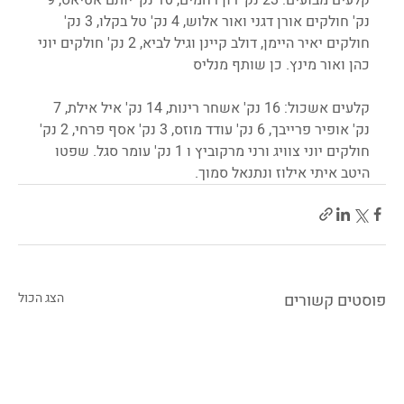
נק' חולקים אורן דגני ואור אלוש, 4 נק' טל בקלו, 3 נק' 
חולקים יאיר היימן, דולב קיינן וגיל לביא, 2 נק' חולקים יוני 
כהן ואור מינץ. כן שותף מנליס
קלעים אשכול: 16 נק' אשחר רינות, 14 נק' איל אילת, 7 
נק' אופיר פרייבך, 6 נק' עודד מוזס, 3 נק' אסף פרחי, 2 נק' 
חולקים יוני צוויג ורני מרקוביץ ו 1 נק' עומר סגל. שפטו 
היטב איתי אילוז ונתנאל סמוך.
פוסטים קשורים
הצג הכול