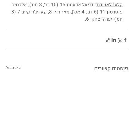
קלעו לאשדוד
: דניאל אדאמס 15 (10 רב', 3 חס'), אלכסיס 
פיטרסון 11 (6 רב', 4 אס'), מאי דיין 8, קאדיג'ה קייב 7 (3 
חס'), יערה יצחקי 6.
פוסטים קשורים
הצג הכול