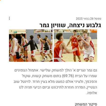
ספסל
26 במאי 2025
גלבוע ניצחה, שוויון גמר
גם גמר נערים א' הולך למשחק שלישי. אתמול הצפונים 
שמרו על הבית (69:76) בתום משחק קשוח, שקול 
והפכפך, ולעיני אולם כמעט מלא בעין חרוד. לוינטל שוב 
הצטיין, הסדרה חוזרת לתיכונט וביום רביעי תהיה לנו 
אלופה. 
סיקור המשחק