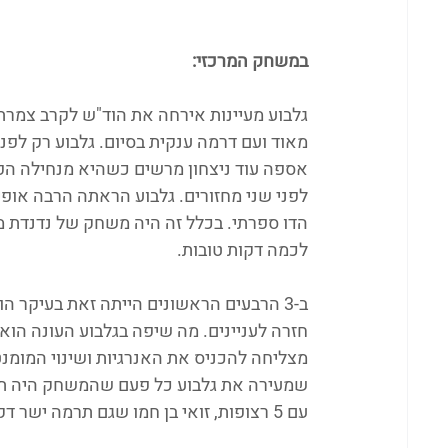
במשחק המרכזי:
גלבוע מעיינות אירחה את הוד"ש לקרב צמרת
מאוד ועם דרמה ענקית בסיום. גלבוע רק לפנ
אספה עוד ניצחון מרשים כשהיא מנחילה הפ
לפני שני מחזורים. גלבוע הראתה הרבה אופ
הדו ספרתי. בכלל זה היה משחק של נדנדת מ
לכמה דקות טובות.
ב-3 הרבעים הראשונים הייתה זאת בעיקר 
חזרה לעניינים. מה שיפה בגלבוע העונה הו
מצליחה להכניס את האנרגיות ושינוי המומנ
עם 5 רצופות, זואי בן חמו שגם תרמה ישר דקות טובות עם נקודות ואסיסטים, שי קרוטמן וכו' וכו'. 