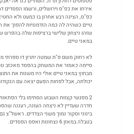
אירחו את כפ"ס וירושלים, ורשמו הפסדים דחוק
כפ"ס, הציגה רבע אחרון בו כמעט ולא החטיאה
טיים כשהיה לה כמה הזדמנויות להפוך את הת
במאני טיים.
לא רחוק משם פ"ת שמטה יתרון דו ספרתי מול
סיימה כאמור את המשחק בהפסד מאכזב נוסף.
מבחוץ במאני טיים אולי היו משנות את התוצ
יכולתה, אבל לפחות הפעם יצאה עם הנקודות
2 מפגשי קצוות השבוע הסתימו בלי הפתאות
חדרה שעדיין לא ניצחה העונה, רעננה שהפ
בינוני וסקור נמוך משני הצדדים. ראשל"צ גם
בטבלה במאזן 6 נצחונות ואפס הפסדים.