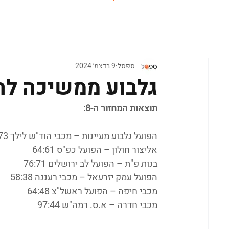
ראשי
ספסל
9 בדצמ׳ 2024
גלבוע ממשיכה ל
תוצאות המחזור ה-8:
הפועל גלבוע מעיינות – מכבי הוד"ש לילך 72:73
אליצור חולון – הפועל כפ"ס 64:61
בנות פ"ת – הפועל לב ירושלים 76:71
הפועל עמק יזרעאל – מכבי רעננה 58:38
מכבי חיפה – הפועל ראשל"צ 64:48
מכבי חדרה – א.ס. רמה"ש 97:44