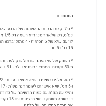
המספרים
:
כפ"ס
15 רב' ו-5 חט'.
מ-50 נקודות. הממוצע העונתי שלה - 91. של היריבות שלה? 54.
את טבלת הקלעיות של הליגה. 