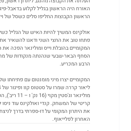
האורח היה הראשון בגליל לקלוע בדאבל-פיגר
הראשון הקבוצות החליפו סלים כשסל של וייס קובע יתרון מינ
הרבע המכריע. 
מולינאר וג'ס
קריטי של המשחק. קנדי ואולקינס עוד ניסו 
האחרון לפלייאוף.