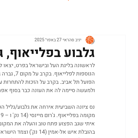
ראשי
יניב סהראי
27 באפר׳ 2025
גלבוע בפלייאוף, ג
הנוספות לפ
ולמעשה סיימה לה את העונה כבר בסוף אפר
נס ציונה השביעית אירחה את גלבוע/גליל ה
מ