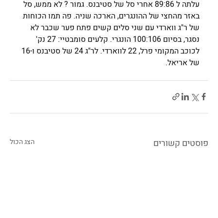
עלתה ל 89:86 אחרי סל של סטיבנס. גמור ? לא ממש, סל 
באזר מהחצי של ההונגרים, הארכה שניה. פה תמו הכוחות 
של ר"ג ווארדי עם שני סלים קשים פתח פער שכבר לא 
נסגר, בסיום 100:106 הונגרי. קלעים סומבטיי: 27 נק' 
לכוכב המקומי פרל, 22 לווארדי. לר"ג 24 של סטיבנס ו-16 
של אריאל.
פוסטים קשורים
הצג הכול