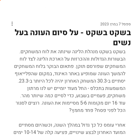
ספסל
7 במרץ 2023
בשקט בשקט - על סיום העונה בעל
נשים
בשקט בשקט מנהלת הליגה שינתה את לוח המשחקים. 
הבשורות הגדולות וההכרזות על הארכת הליגה לצד לוח 
המשחקים שפורסם תוקן. פתאום הבוקר בלוח המשחקים 
להמשך העונה שמופיע באתר האיגוד, במקום שהפלייאוף 
יסתיים ב-30.3 המשחק האחרון יהיה לכל היותר ב-23.3. 
המשמעות בתכלס - החל מעוד יומיים יש לנו מרתון 
משחקים, פעמיים בשבוע, כדי לסיים כמה שיותר מהר. 
עוד 16 יום מקומות 5-6 מסיימות את העונה. רוצים לסגור 
הכל לפני פסח? פחד מחמץ?
אחרי עומס כל כך גדול במהלך השנה, וכשהיום מסתיים 
המועד האחרון לבצע שינויים, פציעה קלה של 10-14 ימים 