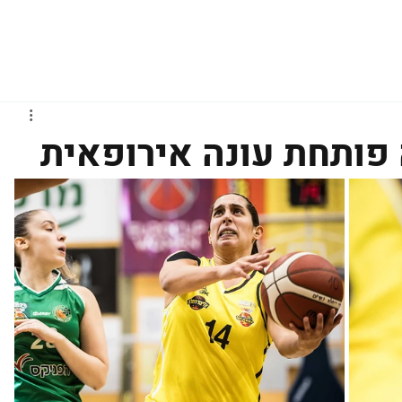
גברים
נשים
נוער
נבחרות
ליגות אירופיות
פותחת עונה אירופאית