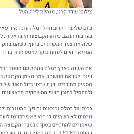
צילום: עודד קרני, מנהלת ליגת העל
ביום שלישי הקרוב תחל רמלה עונה אירופאי
בעקבות המצב כידוע הקבוצות הישראליות לא
שלה את צמד המשחקים בחוץ, כשהמשחק השני
המריאה היום לפנות בוקר למסע ארוך בדרך ל
את העונה בארץ רמלה פתחה עם הפסד דרמטי 
ווינר. לקראת המשחק אמר מאמן הקבוצה רועי 
מספיק מחוברים. כן יש רצון גדול מאוד של
ולהתחיל כמובן משני המשחקים הראשונים. מב
בבית של רמלה נמצאות גם פץ' ההונגרית ולוי
גורמים לא רשמיים כי היא לא מתכוונת לשח
שאמורים להתקיים בסוף נובמבר. 
הקבוצה הפ