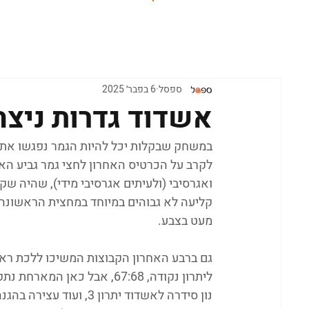
ראשי
ספסל
6 בפבר׳ 2025
אשדוד גדרות ניצ
במשחק שבקלות יכל להיות הגמר נפגשו אתמול
לקרב על הכרטיס האחרון לחצי גמר גביע הא
ואגרסיבי (ולעיתים אגרסיבי מידי), שהיה שקו
קליעה לא גבוהים במיוחד במחצית הראשונה
מעט בצבע.
גם ברבע האחרון הקבוצות המשיכו ללכת ראש
ליתרון נקודה, 67:68, אבל כא
נון סידרה לאשדוד יתרון