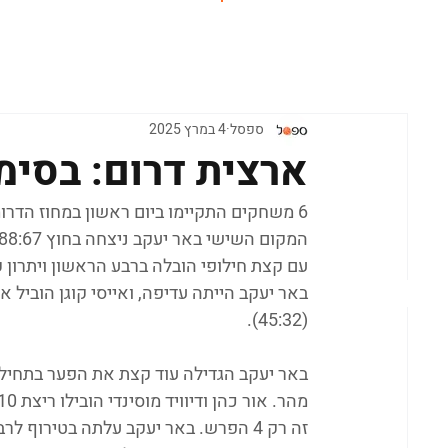
ראשי
ספסל
4 במרץ 2025
ארצית דרום: בסימן
6 משחקים התקיימו ביום ראשון במחוז הדרו
עם קצת חילופי הובלה ברבע הראשון ויתרון 
באר יעקב הייתה עדיפה, ואייסי קוגן הוביל 
(45:32).
באר יעקב הגדילה עוד קצת את הפער בתחילת