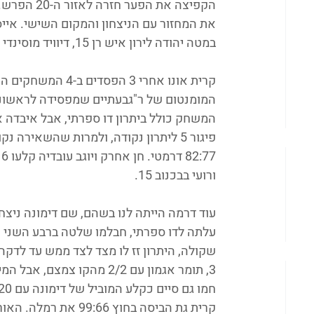
הקפיצה את 
במטה יהודה לירון איש רן 15, דיוויד מוסינדי 14.
קרית אונו אחרי 3 
המשחק כולל ביתרון דו ספרתי, אבל איבדה 
פיגור 5 ליתרון נקודה, ולמרות שהשאירה
ורועי בבכנוב 15.
עלתה לדו ספרתי, חבלמו שלטה ברבע השני 
3, תומר אגמון עם 2/2 מהקו
חמו גם סיים כקלע המוביל של דימונה עם 20 נקודות. בחבלמו 19 לגיא רושקין ו-12 לאיתן ינאי.