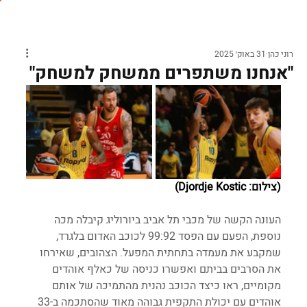
רוני כהן
31 באוק׳ 2025
"אנחנו משתפרים ממשחק למשחק"
(צילום: Djordje Kostic)
העונה הקשה של מכבי תל אביב ביורוליג קיבלה מכה 
נוספת, הפעם עם הפסד 99:92 לכוכב האדום בלגרד, 
שמקבע את מעמדה בתחתית המפעל. הצהובים, שאירחו 
את הסרבים בביתם ואפשרו כניסה של כאלף אוהדים 
מקומיים, ראו כיצד הכוכב נהנית מהתמיכה של אותם 
אוהדים עם יכולת התקפית גבוהה מאוד שהסתכמה ב-33 