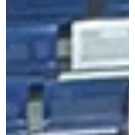
החדשה מהאליפות בגליל עם אלופת טורניר העונה שעברה. אם נשים
בצד פתיחת משחק חלשה של המארחים, קיבלנו אחלה משחק ברמה
גבוה ועם קצב טוב, שהיה שקול והפכפך ממש עד להכרעה בסיום.
הפתיחה