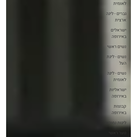
לאומית
גברים - ליגה
ארצית
ישראלים
באירופה
נשים ראשי
נשים - ליגת
העל
נשים - ליגה
לאומית
ישראליות
באירופה
קבוצות
באירופה
ליגות נמוכות
נוער ראשי