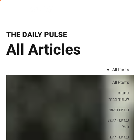
THE DAILY PULSE
All Articles
All Posts
All Posts
כתבות
לעמוד הבית
גברים ראשי
גברים - ליגת
העל
גברים - ליגה