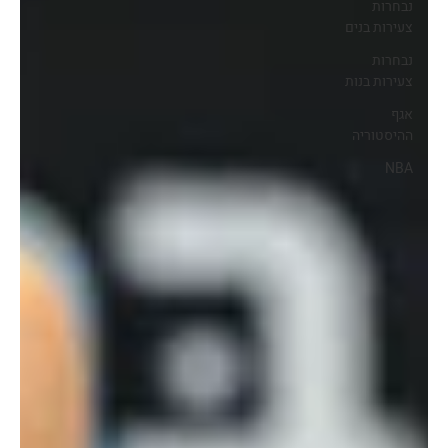
נבחרות
צעירות בנים
נבחרות
צעירות בנות
אגף
ההיסטוריה
NBA