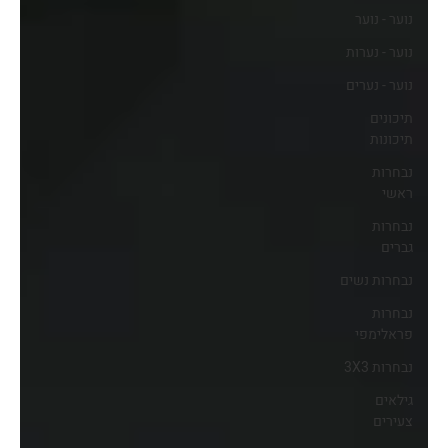
נוער - נוער
נוער - נערות
נוער - נערים
תיכונים
תיכונות
נבחרות
ראשי
נבחרות
גברים
נבחרות נשים
נבחרות
פראלימפי
נבחרות 3X3
גילאים
צעירים