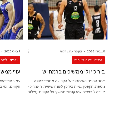
10 ביולי 2025
זמן קריאה 1 דקות
9 ביולי 2025
גברים - ליגה לאומית
גברים - ליגה
ביר כץ ולי ממשיכים ברמה"ש
עוזי ממשי
צמד הפנים האימתני של הקבוצה ממשיך לעונה
עמיר עוזי שע
נוספת. הקפטן עמית ביר כץ לעונה שישית, האמריקאי
הקווים, יוסי 
איירה לי לשניה. גיא קנטור ממשיך על הקווים. (צילום:
מנהלת הליגה הלאומית)