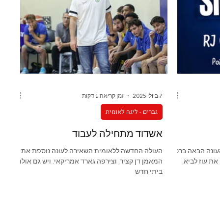
7 ביולי 2025
זמן קריאה 1 דקות
גברים - ליגה לאומית
אשדוד מתחילה לעבוד
ונה הבאה ברכז
העולה החדשה ללאומית השאירה לעונה נוספת את
את עוז לביא.
המאמן דן קציר, וצירפה גארד אמריקאי. ויש גם אולם
ביתי חדש