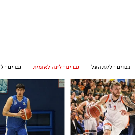
גברים
נשים
נוער
נבחרות
ליגות אירופיות
גברים - ליגת העל
גברים - ליגה לאומית
גברים - ל
ראליות באירופה
קבוצות באירופה
ליגות נמוכות
שי
נבחרות גברים
נבחרות נשים
נבחרות פראלי