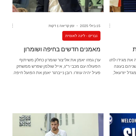
15 ביולי 2025
זמן קריאה 1 דקות
גברים - ליגה לאומית
ת
מאמנים חדשים בחיפה ושומרון
ה את מגידו לחצי
ערן גמזו יאמן את אליצור שומרון כחלק משיתוף
שניהם בעונה
הפעולה עם מכבי ר"ג, אייל שולמן שפרש ממשחק
גדל יזרעאל,
פעיל יהיה עוזרו. רובן נייברגר יאמן את הפועל חיפה.