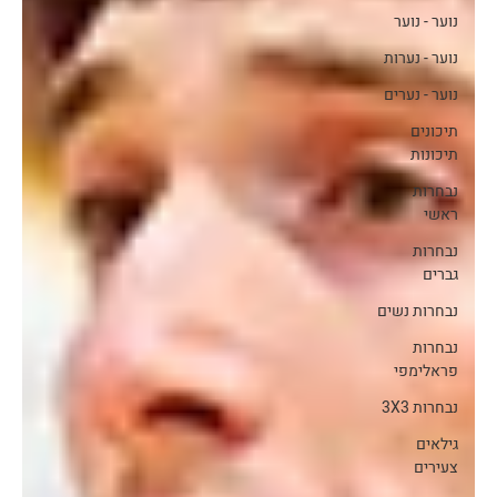
נוער - נוער
נוער - נערות
נוער - נערים
תיכונים
תיכונות
נבחרות
ראשי
נבחרות
גברים
נבחרות נשים
נבחרות
פראלימפי
נבחרות 3X3
גילאים
צעירים