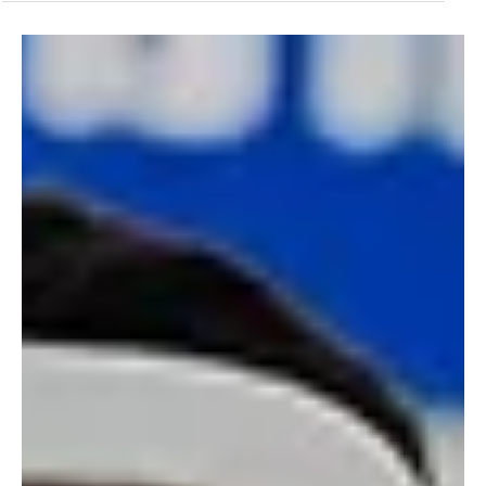
21 במאי
זמן קריאה 1 דקות
גברים - ליגה לאומית