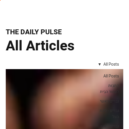
THE DAILY PULSE
All Articles
All Posts
All Posts
כתבות
לעמוד הבית
גברים ראשי
גברים - ליגת
העל
גברים - ליגה