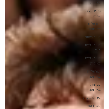
לאומית
גברים - ליגה
ארצית
ישראלים
באירופה
נשים ראשי
נשים - ליגת
העל
נשים - ליגה
לאומית
ישראליות
באירופה
קבוצות
באירופה
ליגות נמוכות
נוער ראשי