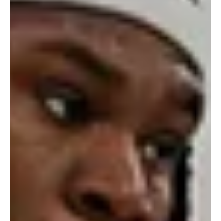
נהריה בגמר הפלייאוף
בצל האבל הכבד עקב מותו של רז אדם, נהריה אירחה הצהריים את
שומרון והשלימה סוויפ נוסף כל הדרך אל הגמר. (צילום: מנהלת הליגה
הלאומית)